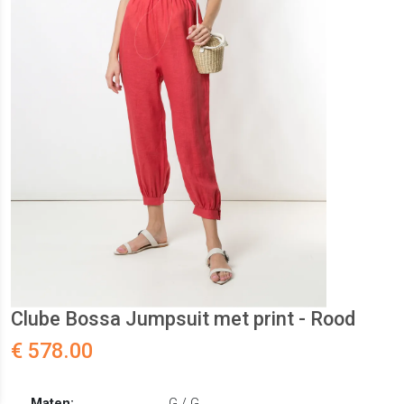
Clube Bossa Jumpsuit met print - Rood
€ 578.00
Maten:
G / G