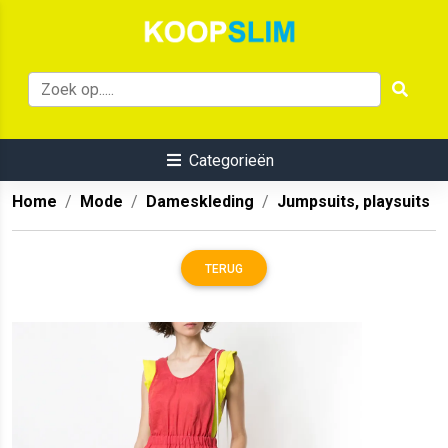
Categorieën
Home
Mode
Dameskleding
Jumpsuits, playsuits
TERUG