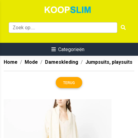
Categorieën
Home
Mode
Dameskleding
Jumpsuits, playsuits
TERUG