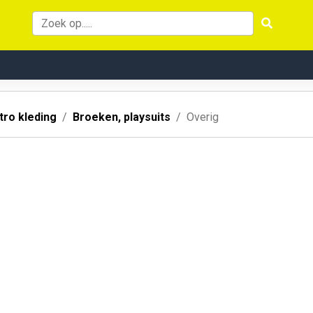
ro kleding
Broeken, playsuits
Overig