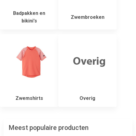
Badpakken en
Zwembroeken
bikini's
Zwemshirts
Overig
Meest populaire producten