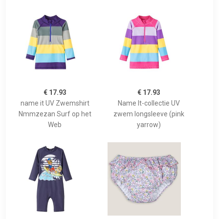
€ 17.93
€ 17.93
name it UV Zwemshirt
Name It-collectie UV
Nmmzezan Surf op het
zwem longsleeve (pink
Web
yarrow)