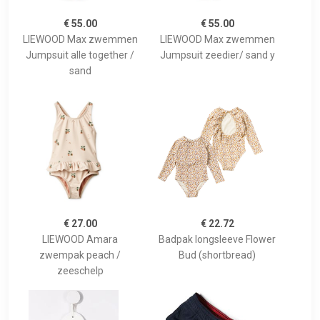
€ 55.00
€ 55.00
LIEWOOD Max zwemmen
LIEWOOD Max zwemmen
Jumpsuit alle together /
Jumpsuit zeedier/ sand y
sand
€ 27.00
€ 22.72
LIEWOOD Amara
Badpak longsleeve Flower
zwempak peach /
Bud (shortbread)
zeeschelp