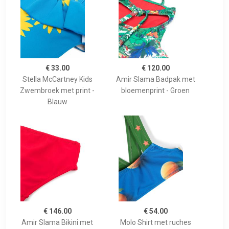
€ 33.00
€ 120.00
Stella McCartney Kids
Amir Slama Badpak met
Zwembroek met print -
bloemenprint - Groen
Blauw
€ 146.00
€ 54.00
Amir Slama Bikini met
Molo Shirt met ruches