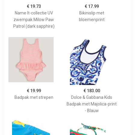
€ 19.73
€ 17.99
Name It-collectie UV
Bikinislip met
zwempak Milow Paw
bloemenprint
Patrol (dark sapphire)
€ 19.99
€ 183.00
Badpak met strepen
Dolce & Gabbana Kids
Badpak met Majolica-print
- Blauw