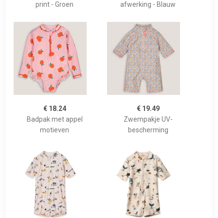
print - Groen
afwerking - Blauw
€ 18.24
€ 19.49
Badpak met appel
Zwempakje UV-
motieven
bescherming