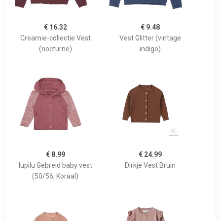
€ 16.32
€ 9.48
Creamie-collectie Vest
Vest Glitter (vintage
(nocturne)
indigo)
€ 8.99
€ 24.99
lupilu Gebreid baby vest
Dirkje Vest Bruin
(50/56, Koraal)