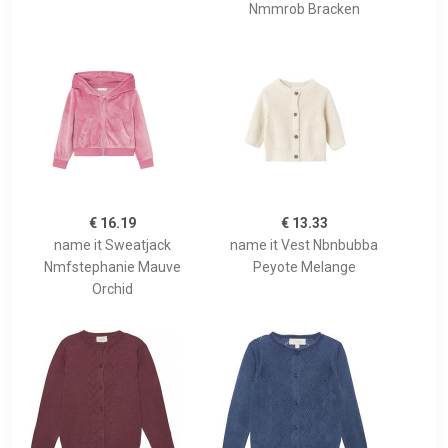
Nmmrob Bracken
€ 16.19
€ 13.33
name it Sweatjack
name it Vest Nbnbubba
Nmfstephanie Mauve
Peyote Melange
Orchid