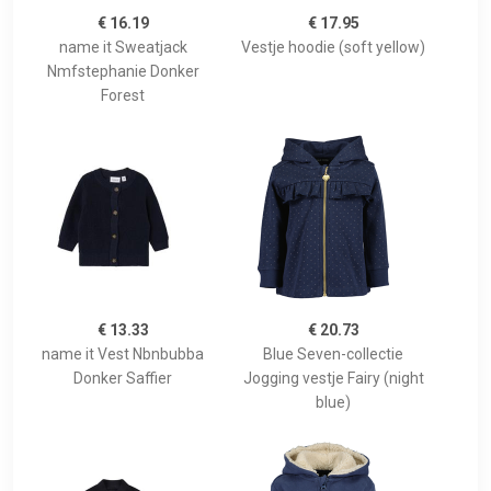
€ 16.19
€ 17.95
name it Sweatjack
Vestje hoodie (soft yellow)
Nmfstephanie Donker
Forest
€ 13.33
€ 20.73
name it Vest Nbnbubba
Blue Seven-collectie
Donker Saffier
Jogging vestje Fairy (night
blue)