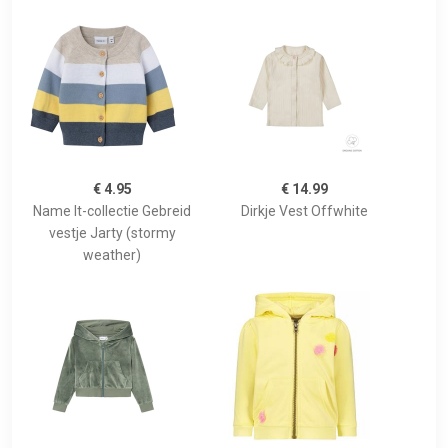
€ 4.95
€ 14.99
Name It-collectie Gebreid
Dirkje Vest Offwhite
vestje Jarty (stormy
weather)